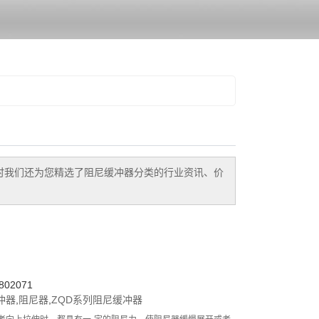
时我们还为您精选了
阻尼缓冲器
分类的行业资讯、价
02071
冲器
,
阻尼器
,
ZQD系列阻尼缓冲器