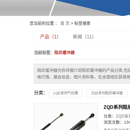
您当前的位置 ：
首 页
> 标签搜索
产品（1）
新闻（11）
当前标签：
阻尼缓冲器
阻尼缓冲器
为你详细介绍
阻尼缓冲器
的产品分类,包
格行情、展会信息、图片资料等，在全国地区获得用
分类：
LQD系列气拉簧
ZQD系列阻尼缓冲器
ZQD系列阻
分类：
ZQD
浏览次数：134