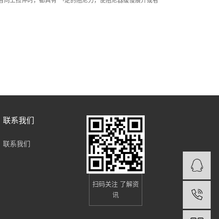
或者向上拉伸时，都具有一-定的阻尼力，使阻尼器缓慢展开或者
联系我们
联系我们
扫码关注 了解资
讯