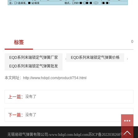
0
标签
EQD系列末端锁定气弹簧厂家
,
EQD系列末端锁定气弹簧价格
,
EQD系列末端锁定气弹簧批发
本文网址：
http://www.hdqd.com/product/754.html
上一篇：
没有了
下一篇：
没有了
无锡易硕气弹簧有限公司-www.hdqd.com-hdqd.com
苏ICP备2022038268号-1