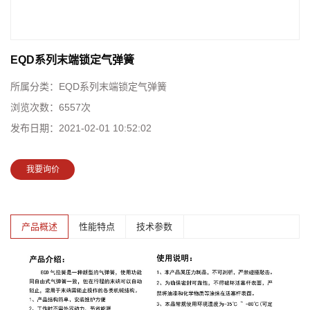
EQD系列末端锁定气弹簧
所属分类：
EQD系列末端锁定气弹簧
浏览次数：
6557次
发布日期：
2021-02-01 10:52:02
我要询价
产品概述
性能特点
技术参数