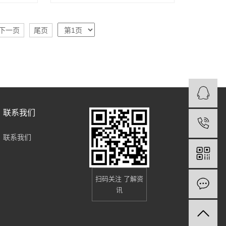
下一页
尾页
联系我们
联系我们
扫码关注 了解资
讯