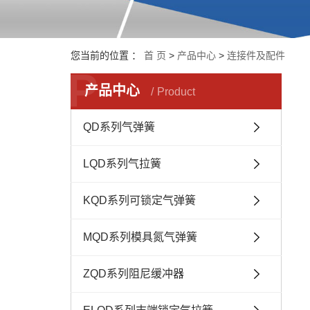
您当前的位置 ：
首 页
>
产品中心
>
连接件及配件
P
产品中心
Product
QD系列气弹簧
LQD系列气拉簧
KQD系列可锁定气弹簧
MQD系列模具氮气弹簧
ZQD系列阻尼缓冲器