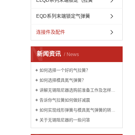
ELQD系列末端锁定气拉簧
EQD系列末端锁定气弹簧
连接件及配件
N
新闻资讯
News
如何选择一个好的气拉簧？
如何选择模具氮气弹簧？
讲解无锡阻尼器选购前准备工作及怎样选到质量好的
告诉你气拉簧如何做好减震
如何实现线形弹簧与模具氮气弹簧的转换？
关于无锡阻尼器的一些问答