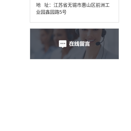
地 址：江苏省无锡市惠山区前洲工
业园鑫园路5号