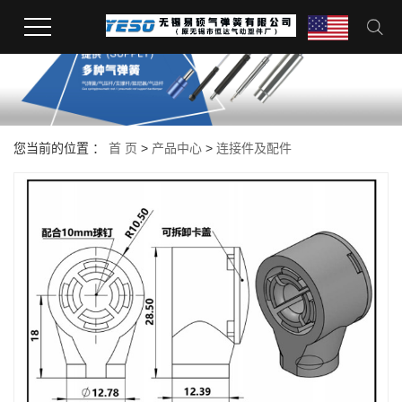
您当前的位置 ：
首 页
>
产品中心
>
连接件及配件