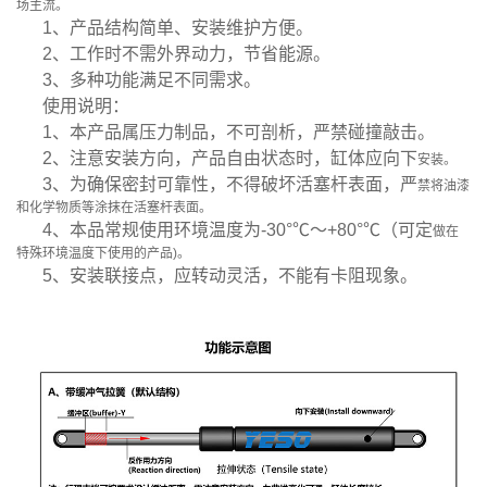
场主流。
1、产品结构简单、安装维护方便。
2、工作时不需外界动力，节省能源。
3、多种功能满足不同需求。
使用说明：
1、本产品属压力制品，不可剖析，严禁碰撞敲击。
2、注意安装方向，产品自由状态时，缸体应向下
安装。
3、为确保密封可靠性，不得破坏活塞杆表面，严
禁将油漆
和化学物质等涂抹在活塞杆表面。
4、本品常规使用环境温度为-30°℃～+80°℃（可定
做在
特殊环境温度下使用的产品)。
5、安装联接点，应转动灵活，不能有卡阻现象。