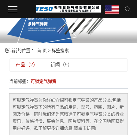
您当前的位置 ：
首 页
> 标签搜索
产品（2）
新闻（9）
当前标签：
可锁定气弹簧
可锁定气弹簧
为你详细介绍
可锁定气弹簧
的产品分类,包括
可锁定气弹簧
下的所有产品的用途、型号、范围、图片、新
闻及价格。同时我们还为您精选了
可锁定气弹簧
分类的行业
资讯、价格行情、展会信息、图片资料等，在全国地区获得
用户好评，欲了解更多详细信息,请点击访问!