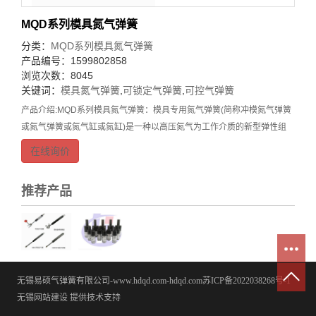
MQD系列模具氮气弹簧
分类：
MQD系列模具氮气弹簧
产品编号：1599802858
浏览次数：8045
关键词：
模具氮气弹簧
,
可锁定气弹簧
,
可控气弹簧
产品介绍:MQD系列模具氮气弹簧：模具专用氮气弹簧(简称冲模氮气弹簧
或氮气弹簧或氮气缸或氮缸)是一种以高压氮气为工作介质的新型弹性组
件，它体积小、弹力大、行程长、工作平稳，制造精密，使用寿命长，弹
在线询价
力曲线平缓，以及不需要预紧等等，它具有金属弹
推荐产品
无锡易硕气弹簧有限公司-www.hdqd.com-hdqd.com
苏ICP备2022038268号-1
无锡网站建设
提供技术支持