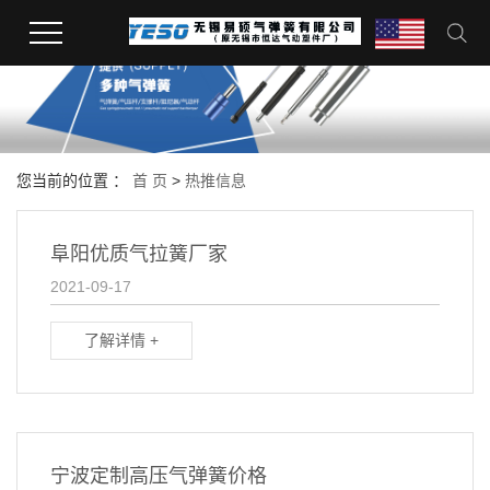
您当前的位置 ：
首 页
>
热推信息
阜阳优质气拉簧厂家
2021-09-17
了解详情 +
宁波定制高压气弹簧价格