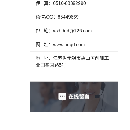
传 真：0510-83392990
微信/QQ：85449669
邮 箱：wxhdqd@126.com
网 址：www.hdqd.com
地 址：江苏省无锡市惠山区前洲工
业园鑫园路5号