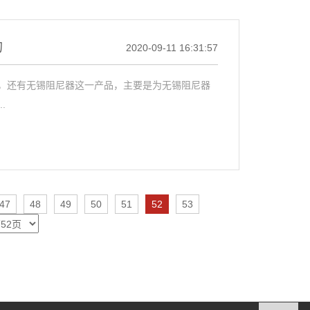
的
2020-09-11 16:31:57
，还有无锡阻尼器这一产品，主要是为无锡阻尼器
.
47
48
49
50
51
52
53