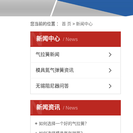
您当前的位置 ：
首 页
>
新闻中心
N
新闻中心
News
气拉簧新闻
模具氮气弹簧资讯
无锡阻尼器问答
N
新闻资讯
News
如何选择一个好的气拉簧？