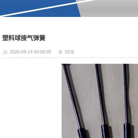
塑料球接气弹簧
2020-09-14 00:00:00
92次