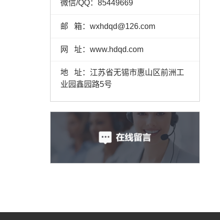
微信/QQ：85449669
邮 箱：wxhdqd@126.com
网 址：www.hdqd.com
地 址：江苏省无锡市惠山区前洲工
业园鑫园路5号