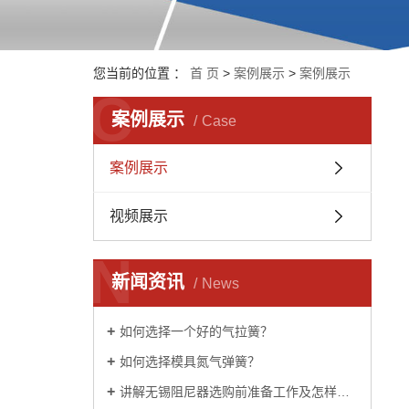
您当前的位置 ：
首 页
>
案例展示
>
案例展示
C
案例展示
Case
案例展示
视频展示
N
新闻资讯
News
如何选择一个好的气拉簧？
如何选择模具氮气弹簧？
讲解无锡阻尼器选购前准备工作及怎样选到质量好的