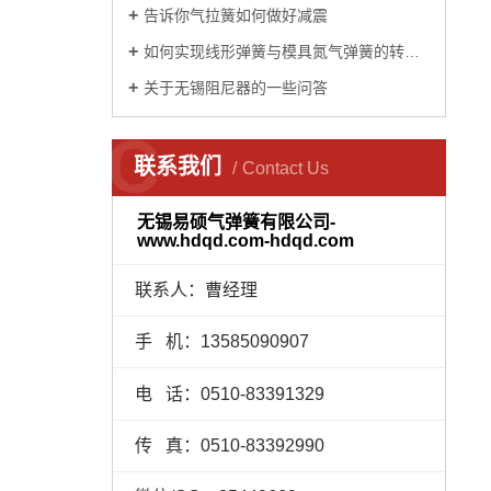
告诉你气拉簧如何做好减震
如何实现线形弹簧与模具氮气弹簧的转换？
关于无锡阻尼器的一些问答
C
联系我们
Contact Us
无锡易硕气弹簧有限公司-
www.hdqd.com-hdqd.com
联系人：曹经理
手 机：13585090907
电 话：0510-83391329
传 真：0510-83392990